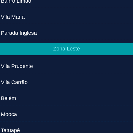
Bairro Limão
Vila Maria
Parada Inglesa
Zona Leste
Vila Prudente
Vila Carrão
Belém
Mooca
Tatuapé