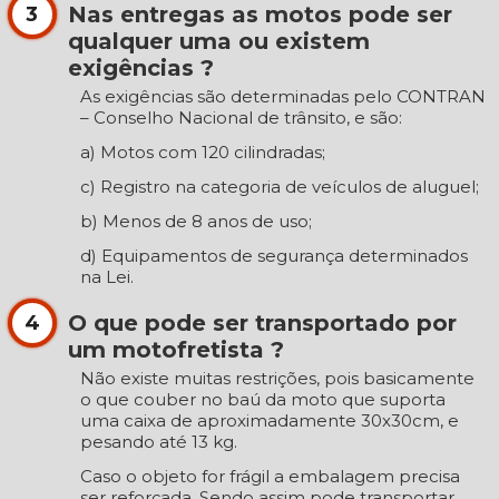
Nas entregas as motos pode ser
3
qualquer uma ou existem
exigências ?
As exigências são determinadas pelo CONTRAN
– Conselho Nacional de trânsito, e são:
a) Motos com 120 cilindradas;
c) Registro na categoria de veículos de aluguel;
b) Menos de 8 anos de uso;
d) Equipamentos de segurança determinados
na Lei.
O que pode ser transportado por
4
um motofretista ?
Não existe muitas restrições, pois basicamente
o que couber no baú da moto que suporta
uma caixa de aproximadamente 30x30cm, e
pesando até 13 kg.
Caso o objeto for frágil a embalagem precisa
ser reforçada. Sendo assim pode transportar