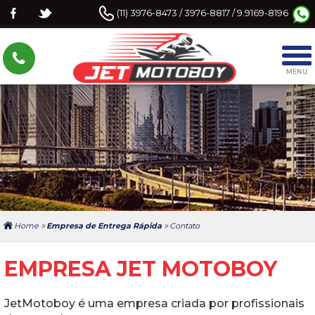
(11) 3976-8473 / 3976-8817 / 9.9169-8196
»
»
Home
Empresa de Entrega Rápida
Contato
EMPRESA JET MOTOBOY
JetMotoboy é uma empresa criada por profissionais