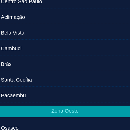
Centro São Paulo
Aclimação
Bela Vista
Cambuci
Brás
Santa Cecília
Pacaembu
Zona Oeste
Osasco