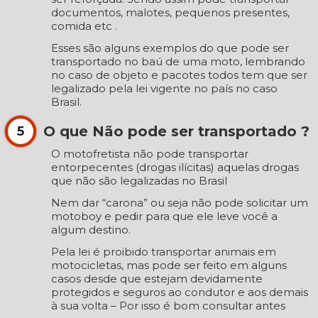
documentos, malotes, pequenos presentes,
comida etc .
Esses são alguns exemplos do que pode ser
transportado no baú de uma moto, lembrando
no caso de objeto e pacotes todos tem que ser
legalizado pela lei vigente no país no caso
Brasil.
O que Não pode ser transportado ?
5
O motofretista não pode transportar
entorpecentes (drogas ilícitas) aquelas drogas
que não são legalizadas no Brasil
Nem dar “carona” ou seja não pode solicitar um
motoboy e pedir para que ele leve você a
algum destino.
Pela lei é proibido transportar animais em
motocicletas, mas pode ser feito em alguns
casos desde que estejam devidamente
protegidos e seguros ao condutor e aos demais
à sua volta – Por isso é bom consultar antes