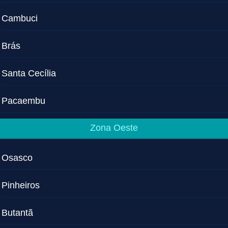
Cambuci
Brás
Santa Cecília
Pacaembu
Zona Oeste
Osasco
Pinheiros
Butantã