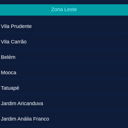
Zona Leste
Vila Prudente
Vila Carrão
Belém
Mooca
Tatuapé
Jardim Aricanduva
Jardim Anália Franco