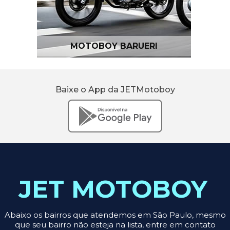
MOTOBOY BARUERI
Baixe o App da JETMotoboy
JET MOTOBOY
Abaixo os bairros que atendemos em São Paulo, mesmo
que seu bairro não esteja na lista, entre em contato