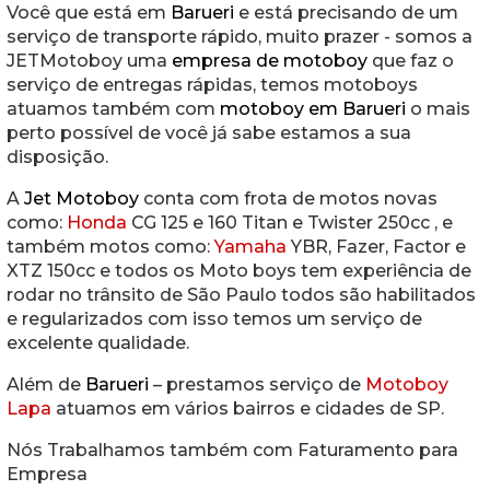
Você que está em
Barueri
e está precisando de um
serviço de transporte rápido, muito prazer - somos a
JETMotoboy uma
empresa de motoboy
que faz o
serviço de entregas rápidas, temos motoboys
atuamos também com
motoboy em Barueri
o mais
perto possível de você já sabe estamos a sua
disposição.
A
Jet Motoboy
conta com frota de motos novas
como:
Honda
CG 125 e 160 Titan e Twister 250cc , e
também motos como:
Yamaha
YBR, Fazer, Factor e
XTZ 150cc e todos os Moto boys tem experiência de
rodar no trânsito de São Paulo todos são habilitados
e regularizados com isso temos um serviço de
excelente qualidade.
Além de
Barueri
– prestamos serviço de
Motoboy
Lapa
atuamos em vários bairros e cidades de SP.
Nós Trabalhamos também com Faturamento para
Empresa