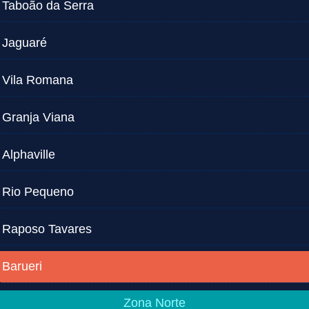
Taboão da Serra
Jaguaré
Vila Romana
Granja Viana
Alphaville
Rio Pequeno
Raposo Tavares
Barueri
Zona Norte