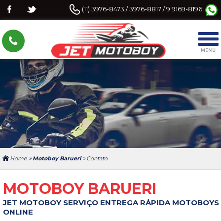
(11) 3976-8473 / 3976-8817 / 9.9169-8196
»
»
Home
Motoboy Barueri
Contato
MOTOBOY BARUERI
JET MOTOBOY SERVIÇO ENTREGA RÁPIDA MOTOBOYS
ONLINE