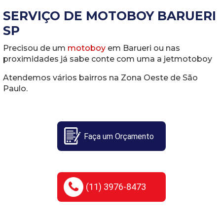
SERVIÇO DE MOTOBOY BARUERI
SP
Precisou de um
motoboy
em Barueri ou nas
proximidades já sabe conte com uma a jetmotoboy
Atendemos vários bairros na Zona Oeste de São
Paulo.
Faça um Orçamento
(11) 3976-8473