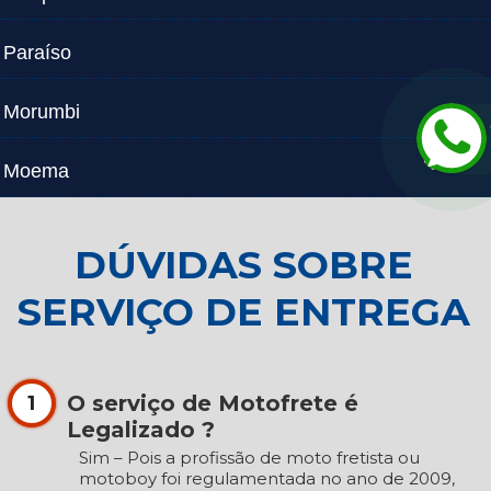
Paraíso
Morumbi
Moema
DÚVIDAS SOBRE
SERVIÇO DE ENTREGA
O serviço de Motofrete é
1
Legalizado ?
Sim – Pois a profissão de moto fretista ou
motoboy foi regulamentada no ano de 2009,