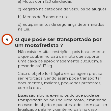
a) Motos com 120 cilindradas;
c) Registro na categoria de veículos de aluguel;
b) Menos de 8 anos de uso;
d) Equipamentos de segurança determinados
na Lei.
O que pode ser transportado por
4
um motofretista ?
Não existe muitas restrições, pois basicamente
o que couber no baú da moto que suporta
uma caixa de aproximadamente 30x30cm, e
pesando até 13 kg.
Caso o objeto for frágil a embalagem precisa
ser reforçada. Sendo assim pode transportar
documentos, malotes, pequenos presentes,
comida etc .
Esses são alguns exemplos do que pode ser
transportado no baú de uma moto, lembrando
no caso de objeto e pacotes todos tem que ser
legalizado pela lei vigente no país no caso