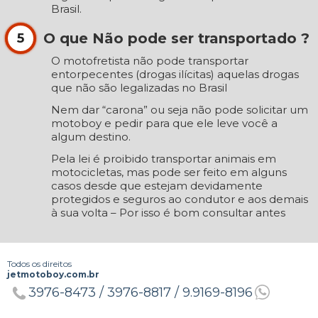
Brasil.
O que Não pode ser transportado ?
5
O motofretista não pode transportar
entorpecentes (drogas ilícitas) aquelas drogas
que não são legalizadas no Brasil
Nem dar “carona” ou seja não pode solicitar um
motoboy e pedir para que ele leve você a
algum destino.
Pela lei é proibido transportar animais em
motocicletas, mas pode ser feito em alguns
casos desde que estejam devidamente
protegidos e seguros ao condutor e aos demais
à sua volta – Por isso é bom consultar antes
Todos os direitos
jetmotoboy.com.br
3976-8473 /
3976-8817 /
9.9169-8196