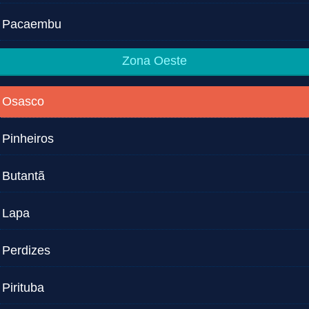
Pacaembu
Zona Oeste
Osasco
Pinheiros
Butantã
Lapa
Perdizes
Pirituba