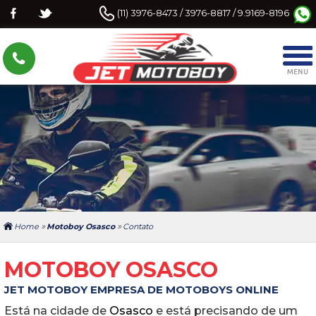
(11) 3976-8473 / 3976-8817 / 9.9169-8196
»
»
Home
Motoboy Osasco
Contato
MOTOBOY OSASCO
JET MOTOBOY EMPRESA DE MOTOBOYS ONLINE
Está na cidade de
Osasco
e está precisando de um