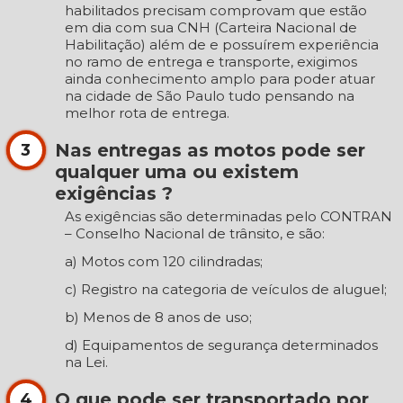
habilitados precisam comprovam que estão
em dia com sua CNH (Carteira Nacional de
Habilitação) além de e possuírem experiência
no ramo de entrega e transporte, exigimos
ainda conhecimento amplo para poder atuar
na cidade de São Paulo tudo pensando na
melhor rota de entrega.
Nas entregas as motos pode ser
3
qualquer uma ou existem
exigências ?
As exigências são determinadas pelo CONTRAN
– Conselho Nacional de trânsito, e são:
a) Motos com 120 cilindradas;
c) Registro na categoria de veículos de aluguel;
b) Menos de 8 anos de uso;
d) Equipamentos de segurança determinados
na Lei.
O que pode ser transportado por
4