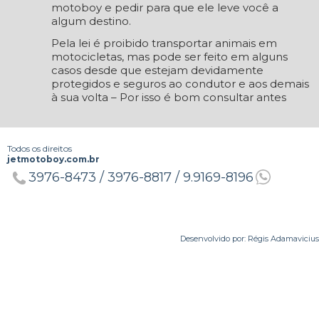
motoboy e pedir para que ele leve você a
algum destino.
Pela lei é proibido transportar animais em
motocicletas, mas pode ser feito em alguns
casos desde que estejam devidamente
protegidos e seguros ao condutor e aos demais
à sua volta – Por isso é bom consultar antes
Todos os direitos
jetmotoboy.com.br
3976-8473 /
3976-8817 /
9.9169-8196
Desenvolvido por: Régis Adamavicius