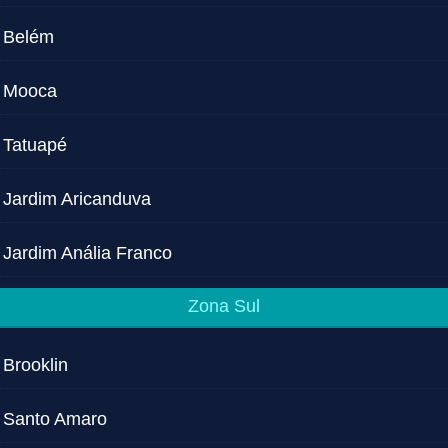
Belém
Mooca
Tatuapé
Jardim Aricanduva
Jardim Anália Franco
Zona Sul
Brooklin
Santo Amaro