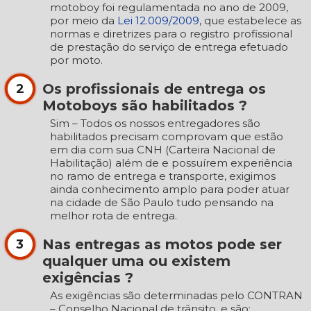
motoboy foi regulamentada no ano de 2009,
por meio da
Lei 12.009/2009
, que estabelece as
normas e diretrizes para o registro profissional
de prestação do serviço de entrega efetuado
por moto.
Os profissionais de entrega os
2
Motoboys são habilitados ?
Sim – Todos os nossos entregadores são
habilitados precisam comprovam que estão
em dia com sua CNH (Carteira Nacional de
Habilitação) além de e possuírem experiência
no ramo de entrega e transporte, exigimos
ainda conhecimento amplo para poder atuar
na cidade de São Paulo tudo pensando na
melhor rota de entrega.
Nas entregas as motos pode ser
3
qualquer uma ou existem
exigências ?
As exigências são determinadas pelo CONTRAN
– Conselho Nacional de trânsito, e são: