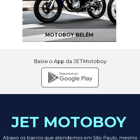
MOTOBOY BELÉM
Baixe o App da JETMotoboy
JET MOTOBOY
Abaixo os bairros que atendemos em São Paulo, mesmo