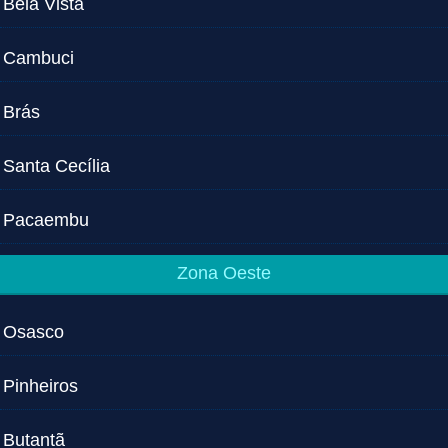
Bela Vista
Cambuci
Brás
Santa Cecília
Pacaembu
Zona Oeste
Osasco
Pinheiros
Butantã