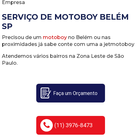
Empresa
SERVIÇO DE MOTOBOY BELÉM
SP
Precisou de um
motoboy
no Belém ou nas
proximidades já sabe conte com uma a jetmotoboy
Atendemos vários bairros na Zona Leste de São
Paulo.
Faça um Orçamento
(11) 3976-8473