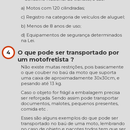
a) Motos com 120 cilindradas;
c) Registro na categoria de veículos de aluguel;
b) Menos de 8 anos de uso;
d) Equipamentos de segurança determinados
na Lei.
O que pode ser transportado por
4
um motofretista ?
Não existe muitas restrições, pois basicamente
o que couber no baú da moto que suporta
uma caixa de aproximadamente 30x30cm, e
pesando até 13 kg.
Caso o objeto for frágil a embalagem precisa
ser reforçada. Sendo assim pode transportar
documentos, malotes, pequenos presentes,
comida etc .
Esses são alguns exemplos do que pode ser
transportado no baú de uma moto, lembrando
no caso de objeto e pacotes todos tem que ser