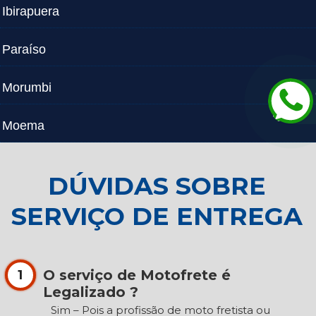
Ibirapuera
Paraíso
Morumbi
Moema
DÚVIDAS SOBRE
SERVIÇO DE ENTREGA
O serviço de Motofrete é
1
Legalizado ?
Sim – Pois a profissão de moto fretista ou