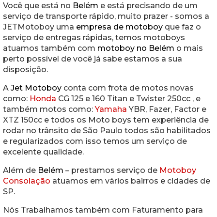
Você que está no
Belém
e está precisando de um
serviço de transporte rápido, muito prazer - somos a
JETMotoboy uma
empresa de motoboy
que faz o
serviço de entregas rápidas, temos motoboys
atuamos também com
motoboy no Belém
o mais
perto possível de você já sabe estamos a sua
disposição.
A
Jet Motoboy
conta com frota de motos novas
como:
Honda
CG 125 e 160 Titan e Twister 250cc , e
também motos como:
Yamaha
YBR, Fazer, Factor e
XTZ 150cc e todos os Moto boys tem experiência de
rodar no trânsito de São Paulo todos são habilitados
e regularizados com isso temos um serviço de
excelente qualidade.
Além de
Belém
– prestamos serviço de
Motoboy
Consolação
atuamos em vários bairros e cidades de
SP.
Nós Trabalhamos também com Faturamento para