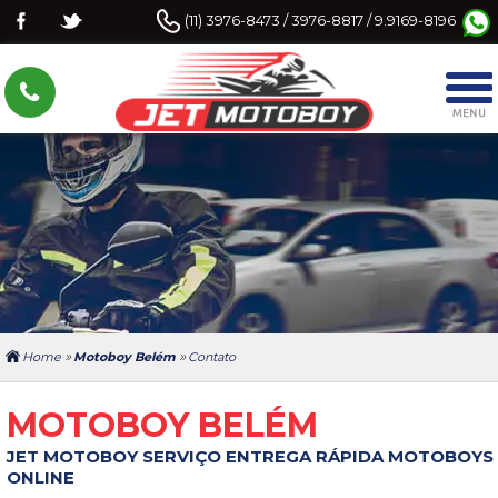
(11) 3976-8473 / 3976-8817 / 9.9169-8196
»
»
Home
Motoboy Belém
Contato
MOTOBOY BELÉM
JET MOTOBOY SERVIÇO ENTREGA RÁPIDA MOTOBOYS
ONLINE