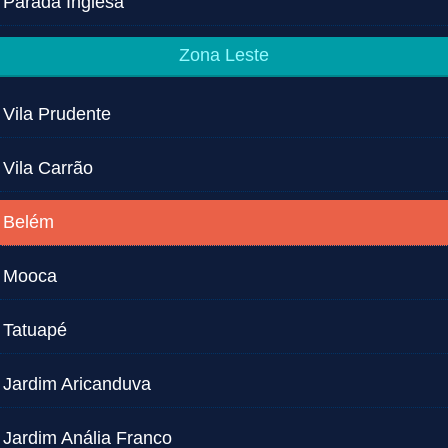
Parada Inglesa
Zona Leste
Vila Prudente
Vila Carrão
Belém
Mooca
Tatuapé
Jardim Aricanduva
Jardim Anália Franco