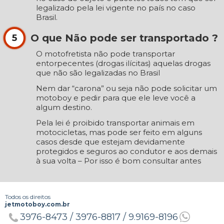
legalizado pela lei vigente no país no caso
Brasil.
O que Não pode ser transportado ?
5
O motofretista não pode transportar
entorpecentes (drogas ilícitas) aquelas drogas
que não são legalizadas no Brasil
Nem dar “carona” ou seja não pode solicitar um
motoboy e pedir para que ele leve você a
algum destino.
Pela lei é proibido transportar animais em
motocicletas, mas pode ser feito em alguns
casos desde que estejam devidamente
protegidos e seguros ao condutor e aos demais
à sua volta – Por isso é bom consultar antes
Todos os direitos
jetmotoboy.com.br
3976-8473 /
3976-8817 /
9.9169-8196