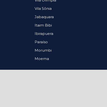
Vila Olímpia
Vila Sônia
Jabaquara
Itaim Bibi
Ibirapuera
Paraíso
Morumbi
Moema