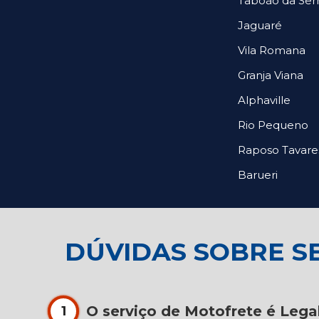
Taboão da Ser
Jaguaré
Vila Romana
Granja Viana
Alphaville
Rio Pequeno
Raposo Tavare
Barueri
DÚVIDAS SOBRE S
O serviço de Motofrete é Lega
1