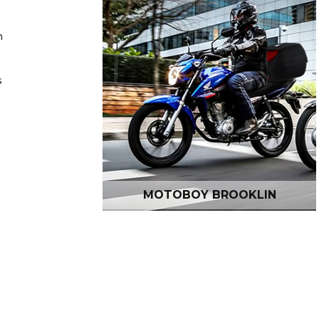
m
s
MOTOBOY BROOKLIN