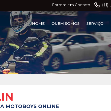
(11
Entrem em Contato
HOME
QUEM SOMOS
SERVIÇO
IN
DA MOTOBOYS ONLINE