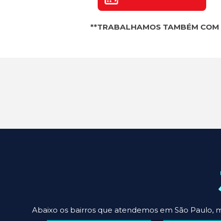
**TRABALHAMOS TAMBÉM COM
Abaixo os bairros que atendemos em São Paulo, m