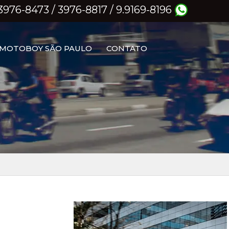
) 3976-8473 / 3976-8817 / 9.9169-8196
MOTOBOY SÃO PAULO
CONTATO