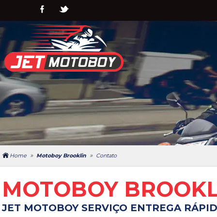
»
»
Home
Motoboy Brooklin
Contato
MOTOBOY BROOKL
JET MOTOBOY SERVIÇO ENTREGA RÁPI