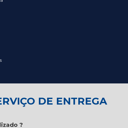
ra
s
ERVIÇO DE ENTREGA
lizado ?