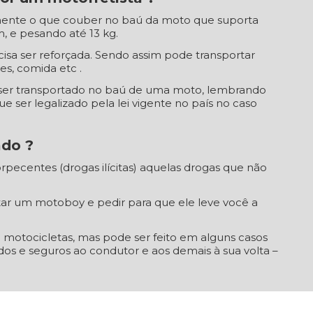
camente o que couber no baú da moto que suporta
 e pesando até 13 kg.
cisa ser reforçada. Sendo assim pode transportar
s, comida etc .
ser transportado no baú de uma moto, lembrando
 ser legalizado pela lei vigente no país no caso
ado ?
rpecentes (drogas ilícitas) aquelas drogas que não
tar um motoboy e pedir para que ele leve você a
m motocicletas, mas pode ser feito em alguns casos
s e seguros ao condutor e aos demais à sua volta –