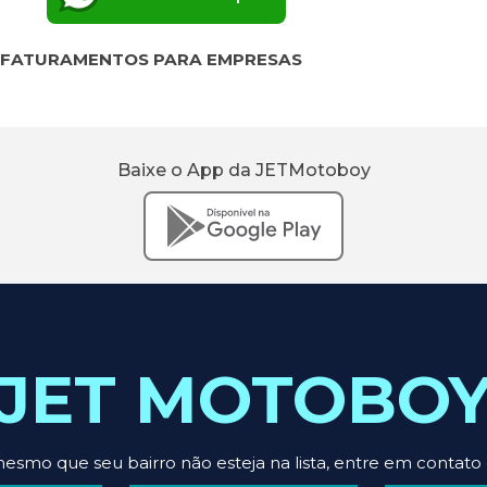
 FATURAMENTOS PARA EMPRESAS
Baixe o App da JETMotoboy
JET MOTOBO
esmo que seu bairro não esteja na lista, entre em cont