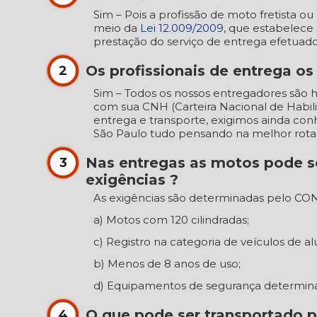
Sim – Pois a profissão de moto fretista 
meio da
Lei 12.009/2009
, que estabelece 
prestação do serviço de entrega efetuad
Os profissionais de entrega o
2
Sim – Todos os nossos entregadores são
com sua CNH (Carteira Nacional de Habil
entrega e transporte, exigimos ainda co
São Paulo tudo pensando na melhor rota
Nas entregas as motos pode s
3
exigências ?
As exigências são determinadas pelo CON
a) Motos com 120 cilindradas;
c) Registro na categoria de veículos de al
b) Menos de 8 anos de uso;
d) Equipamentos de segurança determina
O que pode ser transportado p
4