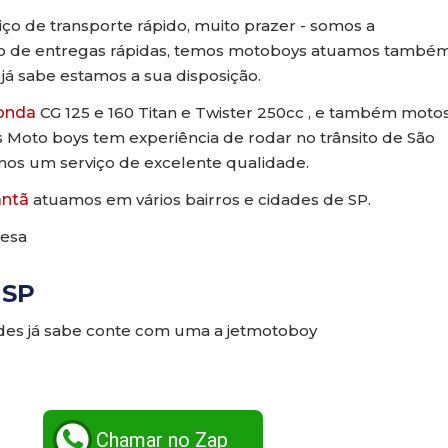
ço de transporte rápido, muito prazer - somos a
ço de entregas rápidas, temos motoboys atuamos també
já sabe estamos a sua disposição.
onda
CG 125 e 160 Titan e Twister 250cc , e também moto
s Moto boys tem experiência de rodar no trânsito de São
emos um serviço de excelente qualidade.
ntã
atuamos em vários bairros e cidades de SP.
esa
 SP
des já sabe conte com uma a jetmotoboy
Chamar no Zap