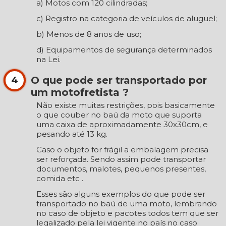
a) Motos com 120 cilindradas;
c) Registro na categoria de veículos de aluguel;
b) Menos de 8 anos de uso;
d) Equipamentos de segurança determinados
na Lei.
O que pode ser transportado por
4
um motofretista ?
Não existe muitas restrições, pois basicamente
o que couber no baú da moto que suporta
uma caixa de aproximadamente 30x30cm, e
pesando até 13 kg.
Caso o objeto for frágil a embalagem precisa
ser reforçada. Sendo assim pode transportar
documentos, malotes, pequenos presentes,
comida etc .
Esses são alguns exemplos do que pode ser
transportado no baú de uma moto, lembrando
no caso de objeto e pacotes todos tem que ser
legalizado pela lei vigente no país no caso