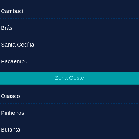
Cambuci
Brás
Santa Cecília
Pacaembu
Zona Oeste
Osasco
Pinheiros
Butantã