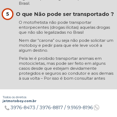
Brasil.
O que Não pode ser transportado ?
5
O motofretista não pode transportar
entorpecentes (drogas ilícitas) aquelas drogas
que não são legalizadas no Brasil
Nem dar “carona” ou seja não pode solicitar um
motoboy e pedir para que ele leve você a
algum destino.
Pela lei é proibido transportar animais em
motocicletas, mas pode ser feito em alguns
casos desde que estejam devidamente
protegidos e seguros ao condutor e aos demais
à sua volta – Por isso é bom consultar antes
Todos os direitos
jetmotoboy.com.br
3976-8473 /
3976-8817 /
9.9169-8196