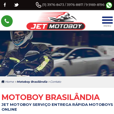
(11) 3976-8473 / 3976-8817 / 9.9169-8196
»
»
Home
Motoboy Brasilândia
Contato
MOTOBOY BRASILÂNDIA
JET MOTOBOY SERVIÇO ENTREGA RÁPIDA MOTOBOYS
ONLINE