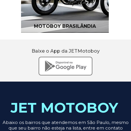
MOTOBOY BRASILÂNDIA
Baixe o App da JETMotoboy
JET MOTOBOY
Abaixo os bairros que atendemos em São Paulo, mesmo
que seu bairro não esteja na lista, entre em contato