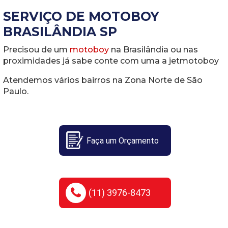
SERVIÇO DE MOTOBOY
BRASILÂNDIA SP
Precisou de um
motoboy
na Brasilândia ou nas
proximidades já sabe conte com uma a jetmotoboy
Atendemos vários bairros na Zona Norte de São
Paulo.
Faça um Orçamento
(11) 3976-8473