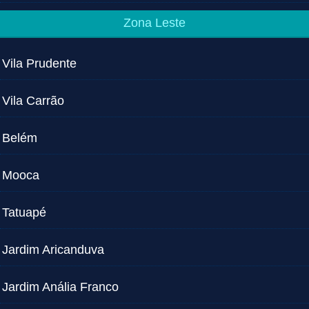
Zona Leste
Vila Prudente
Vila Carrão
Belém
Mooca
Tatuapé
Jardim Aricanduva
Jardim Anália Franco