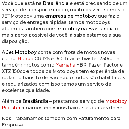
Você que está na
Brasilândia
e está precisando de um
serviço de transporte rápido, muito prazer - somos a
JETMotoboy uma
empresa de motoboy
que faz o
serviço de entregas rápidas, temos motoboys
atuamos também com
motoboy na Brasilândia
o
mais perto possível de você já sabe estamos a sua
disposição.
A
Jet Motoboy
conta com frota de motos novas
como:
Honda
CG 125 e 160 Titan e Twister 250cc , e
também motos como:
Yamaha
YBR, Fazer, Factor e
XTZ 150cc e todos os Moto boys tem experiência de
rodar no trânsito de São Paulo todos são habilitados
e regularizados com isso temos um serviço de
excelente qualidade.
Além de
Brasilândia
– prestamos serviço de
Motoboy
Pirituba
atuamos em vários bairros e cidades de SP.
Nós Trabalhamos também com Faturamento para
Empresa