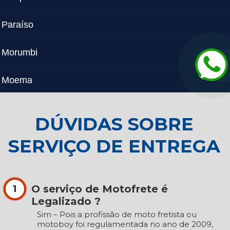
Paraíso
Morumbi
Moema
DÚVIDAS SOBRE
SERVIÇO DE ENTREGA
O serviço de Motofrete é
1
Legalizado ?
Sim – Pois a profissão de moto fretista ou
motoboy foi regulamentada no ano de 2009,