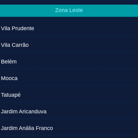
Zona Leste
Vila Prudente
Vila Carrão
Belém
Mooca
Tatuapé
Jardim Aricanduva
Jardim Anália Franco