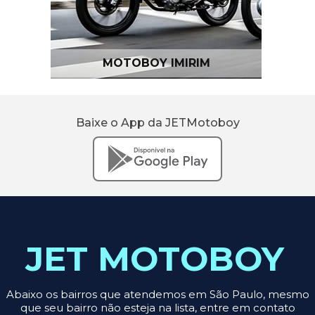
MOTOBOY IMIRIM
Baixe o App da JETMotoboy
JET MOTOBOY
Abaixo os bairros que atendemos em São Paulo, mesmo
que seu bairro não esteja na lista, entre em contato