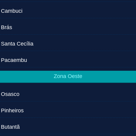
Cambuci
Brás
Santa Cecília
Pacaembu
Zona Oeste
Osasco
Pinheiros
Butantã