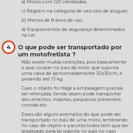
a) Motos com 120 cilindradas;
c) Registro na categoria de veículos de aluguel;
b) Menos de 8 anos de uso;
d) Equipamentos de segurança determinados
na Lei.
O que pode ser transportado por
4
um motofretista ?
Não existe muitas restrições, pois basicamente
o que couber no baú da moto que suporta
uma caixa de aproximadamente 30x30cm, e
pesando até 13 kg.
Caso o objeto for frágil a embalagem precisa
ser reforçada. Sendo assim pode transportar
documentos, malotes, pequenos presentes,
comida etc .
Esses são alguns exemplos do que pode ser
transportado no baú de uma moto, lembrando
no caso de objeto e pacotes todos tem que ser
legalizado pela lei vigente no país no caso