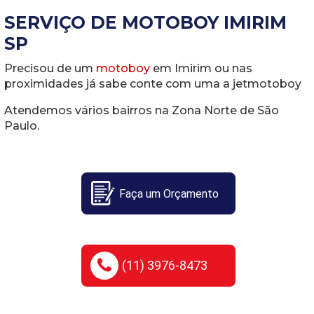
SERVIÇO DE MOTOBOY IMIRIM
SP
Precisou de um
motoboy
em Imirim ou nas
proximidades já sabe conte com uma a jetmotoboy
Atendemos vários bairros na Zona Norte de São
Paulo.
Faça um Orçamento
(11) 3976-8473