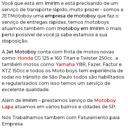
Você que está em
Imirim
e está precisando de um
serviço de transporte rápido, muito prazer - somos a
JETMotoboy uma
empresa de motoboy
que faz o
serviço de entregas rápidas, temos motoboys
atuamos também com
motoboy em Imirim
o mais
perto possível de você já sabe estamos a sua
disposição.
A
Jet Motoboy
conta com frota de motos novas
como:
Honda
CG 125 e 160 Titan e Twister 250cc , e
também motos como:
Yamaha
YBR, Fazer, Factor e
XTZ 150cc e todos os Moto boys tem experiência de
rodar no trânsito de São Paulo todos são habilitados
e regularizados com isso temos um serviço de
excelente qualidade.
Além de
Imirim
– prestamos serviço de
Motoboy
Lapa
atuamos em vários bairros e cidades de SP.
Nós Trabalhamos também com Faturamento para
Empresa