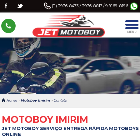
(11) 3976-8473 / 3976-8817 / 9.9169-8196
»
»
Home
Motoboy Imirim
Contato
MOTOBOY IMIRIM
JET MOTOBOY SERVIÇO ENTREGA RÁPIDA MOTOBOYS
ONLINE