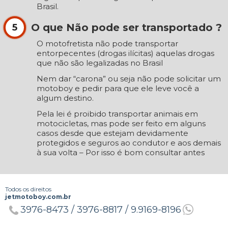
Brasil.
O que Não pode ser transportado ?
5
O motofretista não pode transportar
entorpecentes (drogas ilícitas) aquelas drogas
que não são legalizadas no Brasil
Nem dar “carona” ou seja não pode solicitar um
motoboy e pedir para que ele leve você a
algum destino.
Pela lei é proibido transportar animais em
motocicletas, mas pode ser feito em alguns
casos desde que estejam devidamente
protegidos e seguros ao condutor e aos demais
à sua volta – Por isso é bom consultar antes
Todos os direitos
jetmotoboy.com.br
3976-8473 /
3976-8817 /
9.9169-8196