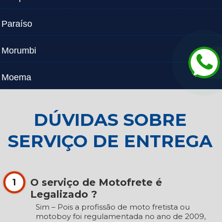
Paraíso
Morumbi
Moema
DÚVIDAS SOBRE
SERVIÇO DE ENTREGA
O serviço de Motofrete é
1
Legalizado ?
Sim – Pois a profissão de moto fretista ou
motoboy foi regulamentada no ano de 2009,