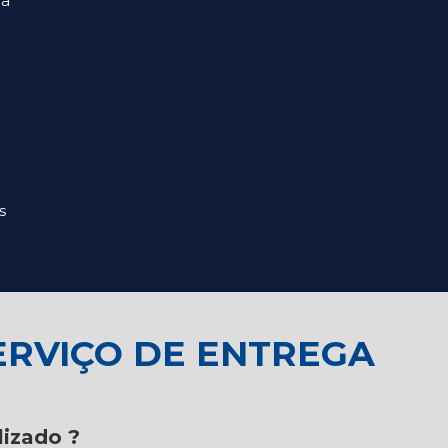
ra
s
ERVIÇO DE ENTREGA
lizado ?