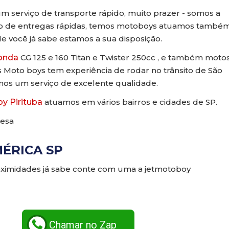
m serviço de transporte rápido, muito prazer - somos a
ço de entregas rápidas, temos motoboys atuamos també
e você já sabe estamos a sua disposição.
onda
CG 125 e 160 Titan e Twister 250cc , e também moto
s Moto boys tem experiência de rodar no trânsito de São
emos um serviço de excelente qualidade.
y Pirituba
atuamos em vários bairros e cidades de SP.
esa
ÉRICA SP
ximidades já sabe conte com uma a jetmotoboy
Chamar no Zap