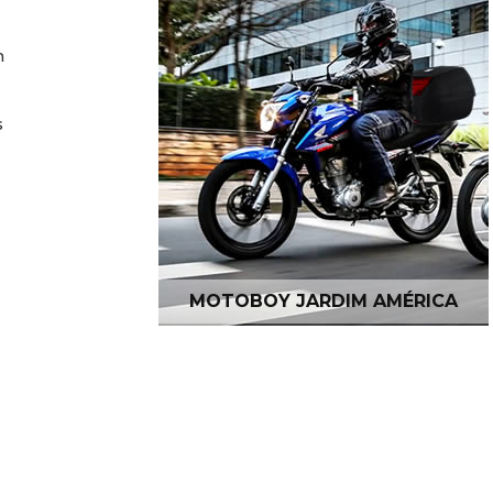
m
s
MOTOBOY JARDIM AMÉRICA