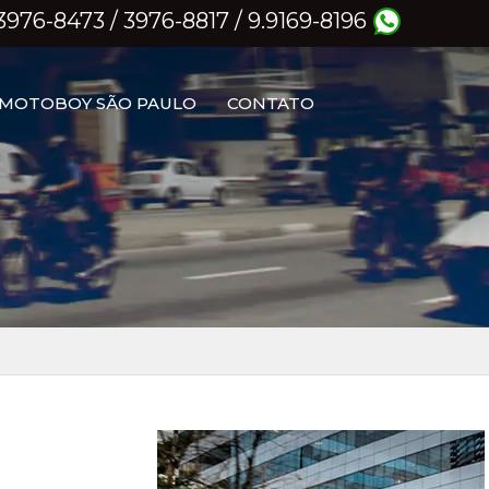
) 3976-8473 / 3976-8817 / 9.9169-8196
MOTOBOY SÃO PAULO
CONTATO