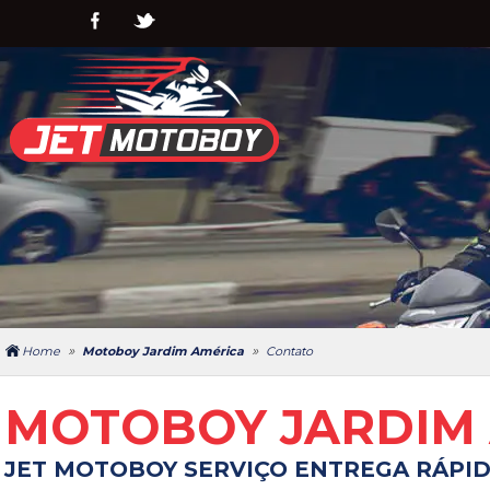
»
»
Home
Motoboy Jardim América
Contato
MOTOBOY JARDIM
JET MOTOBOY SERVIÇO ENTREGA RÁPI