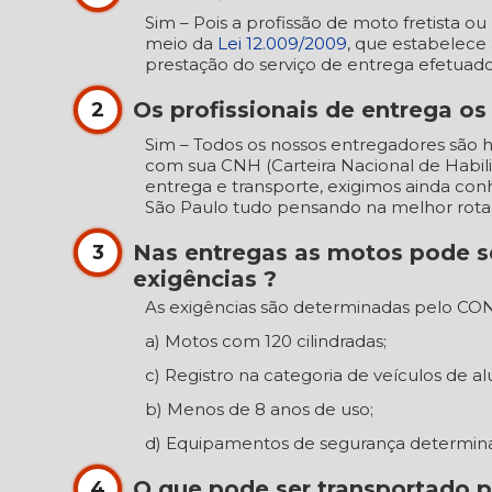
Sim – Pois a profissão de moto fretista 
meio da
Lei 12.009/2009
, que estabelece 
prestação do serviço de entrega efetuad
Os profissionais de entrega o
2
Sim – Todos os nossos entregadores são
com sua CNH (Carteira Nacional de Habil
entrega e transporte, exigimos ainda co
São Paulo tudo pensando na melhor rota
Nas entregas as motos pode s
3
exigências ?
As exigências são determinadas pelo CON
a) Motos com 120 cilindradas;
c) Registro na categoria de veículos de al
b) Menos de 8 anos de uso;
d) Equipamentos de segurança determina
O que pode ser transportado p
4