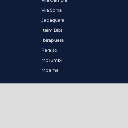
Vila Olímpia
Vila Sônia
Jabaquara
Itaim Bibi
Ibirapuera
Paraíso
Morumbi
Moema