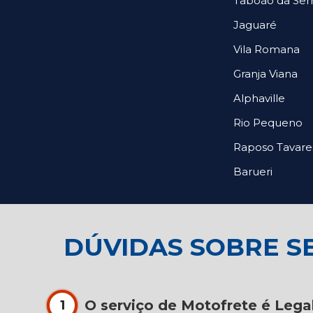
Taboão da Ser
Jaguaré
Vila Romana
Granja Viana
Alphaville
Rio Pequeno
Raposo Tavare
Barueri
DÚVIDAS SOBRE S
O serviço de Motofrete é Lega
1