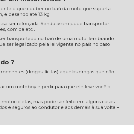
camente o que couber no baú da moto que suporta
 e pesando até 13 kg.
cisa ser reforçada. Sendo assim pode transportar
s, comida etc .
ser transportado no baú de uma moto, lembrando
 ser legalizado pela lei vigente no país no caso
ado ?
rpecentes (drogas ilícitas) aquelas drogas que não
tar um motoboy e pedir para que ele leve você a
m motocicletas, mas pode ser feito em alguns casos
s e seguros ao condutor e aos demais à sua volta –