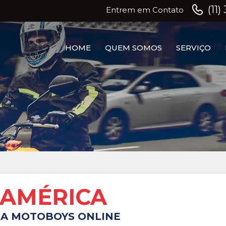
(11
Entrem em Contato
HOME
QUEM SOMOS
SERVIÇO
 AMÉRICA
DA MOTOBOYS ONLINE