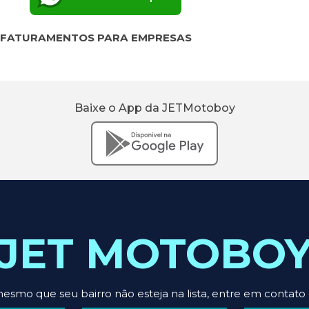
 FATURAMENTOS PARA EMPRESAS
Baixe o App da JETMotoboy
JET MOTOBO
esmo que seu bairro não esteja na lista, entre em cont