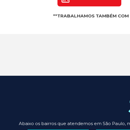
**TRABALHAMOS TAMBÉM COM
Abaixo os bairros que atendemos em São Paulo, m