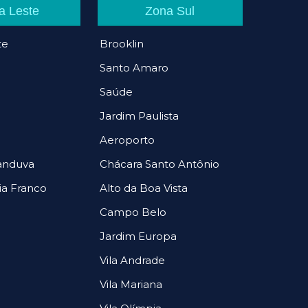
a Leste
Zona Sul
te
Brooklin
Santo Amaro
Saúde
Jardim Paulista
Aeroporto
canduva
Chácara Santo Antônio
ia Franco
Alto da Boa Vista
Campo Belo
Jardim Europa
Vila Andrade
Vila Mariana