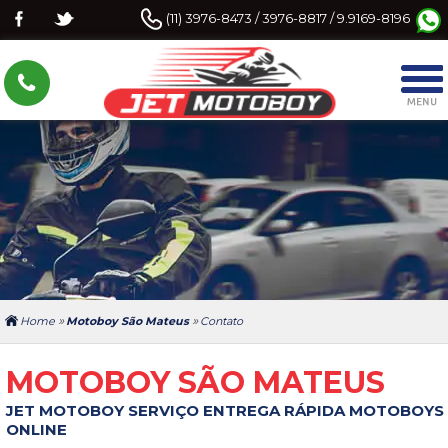
(11) 3976-8473 / 3976-8817 / 9.9169-8196
»
»
Home
Motoboy São Mateus
Contato
MOTOBOY SÃO MATEUS
JET MOTOBOY SERVIÇO ENTREGA RÁPIDA MOTOBOYS
ONLINE