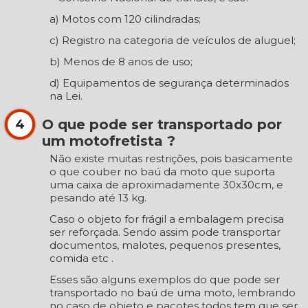
a) Motos com 120 cilindradas;
c) Registro na categoria de veículos de aluguel;
b) Menos de 8 anos de uso;
d) Equipamentos de segurança determinados
na Lei.
O que pode ser transportado por
4
um motofretista ?
Não existe muitas restrições, pois basicamente
o que couber no baú da moto que suporta
uma caixa de aproximadamente 30x30cm, e
pesando até 13 kg.
Caso o objeto for frágil a embalagem precisa
ser reforçada. Sendo assim pode transportar
documentos, malotes, pequenos presentes,
comida etc .
Esses são alguns exemplos do que pode ser
transportado no baú de uma moto, lembrando
no caso de objeto e pacotes todos tem que ser