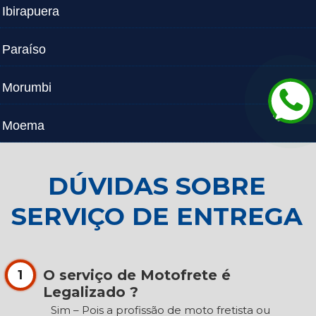
Ibirapuera
Paraíso
Morumbi
Moema
DÚVIDAS SOBRE
SERVIÇO DE ENTREGA
O serviço de Motofrete é
1
Legalizado ?
Sim – Pois a profissão de moto fretista ou