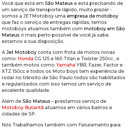
Você que está em
São Mateus
e está precisando de
um serviço de transporte rápido, muito prazer -
somos a JETMotoboy uma
empresa de motoboy
que faz o serviço de entregas rápidas, temos
motoboys atuamos também com
motoboy em São
Mateus
o mais perto possível de você já sabe
estamos a sua disposição.
A
Jet Motoboy
conta com frota de motos novas
como:
Honda
CG 125 e 160 Titan e Twister 250cc , e
também motos como:
Yamaha
YBR, Fazer, Factor e
XTZ 150cc e todos os Moto boys tem experiência de
rodar no trânsito de São Paulo todos são habilitados
e regularizados com isso temos um serviço de
excelente qualidade.
Além de
São Mateus
– prestamos serviço de
Motoboy Butantã
atuamos em vários bairros e
cidades de SP.
Nós Trabalhamos também com Faturamento para