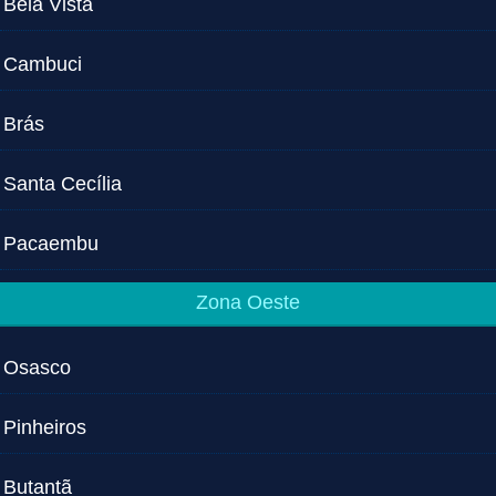
Bela Vista
Cambuci
Brás
Santa Cecília
Pacaembu
Zona Oeste
Osasco
Pinheiros
Butantã