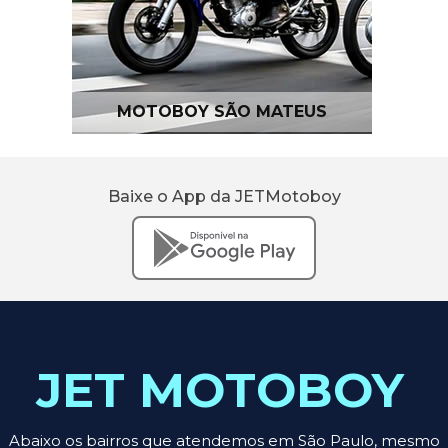
MOTOBOY SÃO MATEUS
Baixe o App da JETMotoboy
JET MOTOBOY
Abaixo os bairros que atendemos em São Paulo, mesmo