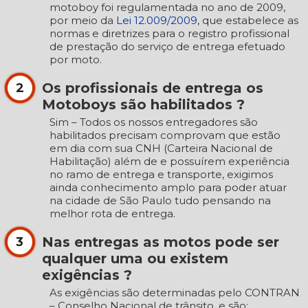
motoboy foi regulamentada no ano de 2009,
por meio da
Lei 12.009/2009
, que estabelece as
normas e diretrizes para o registro profissional
de prestação do serviço de entrega efetuado
por moto.
Os profissionais de entrega os
2
Motoboys são habilitados ?
Sim – Todos os nossos entregadores são
habilitados precisam comprovam que estão
em dia com sua CNH (Carteira Nacional de
Habilitação) além de e possuírem experiência
no ramo de entrega e transporte, exigimos
ainda conhecimento amplo para poder atuar
na cidade de São Paulo tudo pensando na
melhor rota de entrega.
Nas entregas as motos pode ser
3
qualquer uma ou existem
exigências ?
As exigências são determinadas pelo CONTRAN
– Conselho Nacional de trânsito, e são: