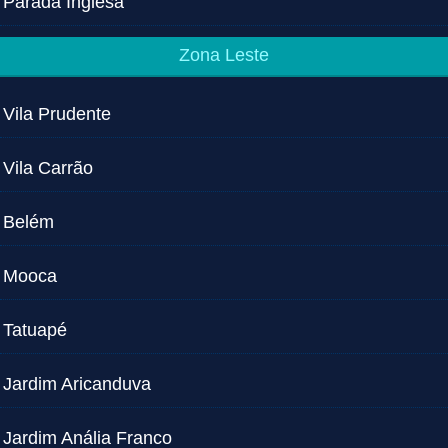
Parada Inglesa
Zona Leste
Vila Prudente
Vila Carrão
Belém
Mooca
Tatuapé
Jardim Aricanduva
Jardim Anália Franco