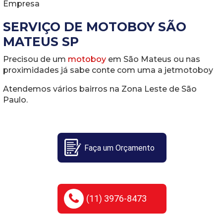
Empresa
SERVIÇO DE MOTOBOY SÃO
MATEUS SP
Precisou de um
motoboy
em São Mateus ou nas
proximidades já sabe conte com uma a jetmotoboy
Atendemos vários bairros na Zona Leste de São
Paulo.
Faça um Orçamento
(11) 3976-8473