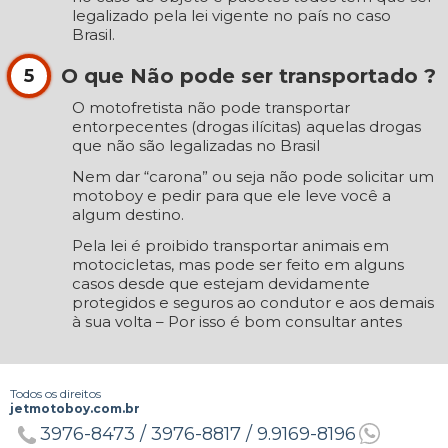
legalizado pela lei vigente no país no caso
Brasil.
O que Não pode ser transportado ?
5
O motofretista não pode transportar
entorpecentes (drogas ilícitas) aquelas drogas
que não são legalizadas no Brasil
Nem dar “carona” ou seja não pode solicitar um
motoboy e pedir para que ele leve você a
algum destino.
Pela lei é proibido transportar animais em
motocicletas, mas pode ser feito em alguns
casos desde que estejam devidamente
protegidos e seguros ao condutor e aos demais
à sua volta – Por isso é bom consultar antes
Todos os direitos
jetmotoboy.com.br
3976-8473 /
3976-8817 /
9.9169-8196