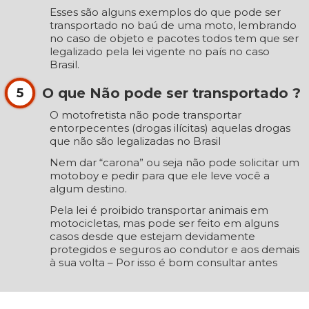
Esses são alguns exemplos do que pode ser
transportado no baú de uma moto, lembrando
no caso de objeto e pacotes todos tem que ser
legalizado pela lei vigente no país no caso
Brasil.
O que Não pode ser transportado ?
5
O motofretista não pode transportar
entorpecentes (drogas ilícitas) aquelas drogas
que não são legalizadas no Brasil
Nem dar “carona” ou seja não pode solicitar um
motoboy e pedir para que ele leve você a
algum destino.
Pela lei é proibido transportar animais em
motocicletas, mas pode ser feito em alguns
casos desde que estejam devidamente
protegidos e seguros ao condutor e aos demais
à sua volta – Por isso é bom consultar antes