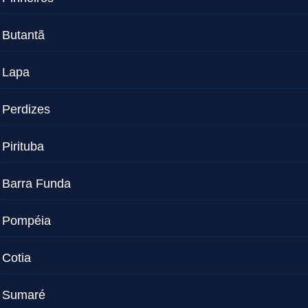
Butantã
Lapa
Perdizes
Pirituba
Barra Funda
Pompéia
Cotia
Sumaré