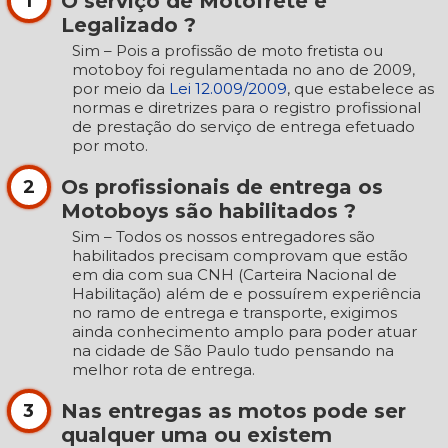
O serviço de Motofrete é
1
Legalizado ?
Sim – Pois a profissão de moto fretista ou
motoboy foi regulamentada no ano de 2009,
por meio da
Lei 12.009/2009
, que estabelece as
normas e diretrizes para o registro profissional
de prestação do serviço de entrega efetuado
por moto.
Os profissionais de entrega os
2
Motoboys são habilitados ?
Sim – Todos os nossos entregadores são
habilitados precisam comprovam que estão
em dia com sua CNH (Carteira Nacional de
Habilitação) além de e possuírem experiência
no ramo de entrega e transporte, exigimos
ainda conhecimento amplo para poder atuar
na cidade de São Paulo tudo pensando na
melhor rota de entrega.
Nas entregas as motos pode ser
3
qualquer uma ou existem