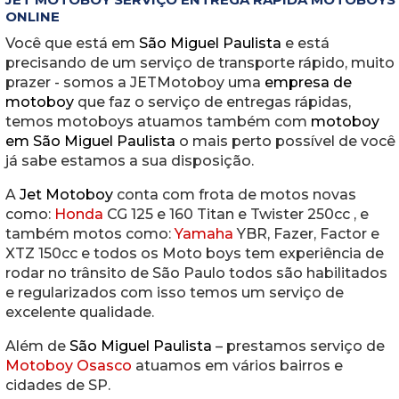
ONLINE
Você que está em
São Miguel Paulista
e está
precisando de um serviço de transporte rápido, muito
prazer - somos a JETMotoboy uma
empresa de
motoboy
que faz o serviço de entregas rápidas,
temos motoboys atuamos também com
motoboy
em São Miguel Paulista
o mais perto possível de você
já sabe estamos a sua disposição.
A
Jet Motoboy
conta com frota de motos novas
como:
Honda
CG 125 e 160 Titan e Twister 250cc , e
também motos como:
Yamaha
YBR, Fazer, Factor e
XTZ 150cc e todos os Moto boys tem experiência de
rodar no trânsito de São Paulo todos são habilitados
e regularizados com isso temos um serviço de
excelente qualidade.
Além de
São Miguel Paulista
– prestamos serviço de
Motoboy Osasco
atuamos em vários bairros e
cidades de SP.