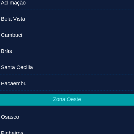
Aclimação
Bela Vista
Cambuci
Brás
Santa Cecília
Pacaembu
Zona Oeste
Osasco
Pinheiros