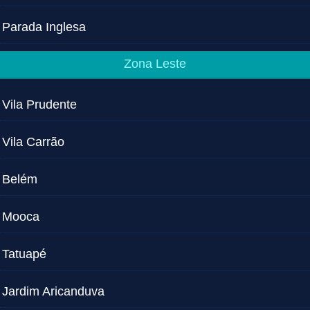
Parada Inglesa
Zona Leste
Vila Prudente
Vila Carrão
Belém
Mooca
Tatuapé
Jardim Aricanduva