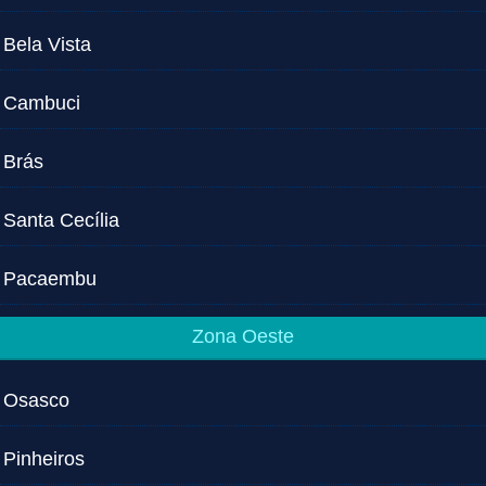
Bela Vista
Cambuci
Brás
Santa Cecília
Pacaembu
Zona Oeste
Osasco
Pinheiros