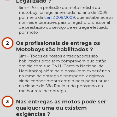
Legalizado ?
Sim – Pois a profissão de moto fretista ou
motoboy foi regulamentada no ano de 2009,
por meio da
Lei 12.009/2009
, que estabelece as
normas e diretrizes para o registro profissional
de prestação do serviço de entrega efetuado
por moto.
Os profissionais de entrega os
2
Motoboys são habilitados ?
Sim – Todos os nossos entregadores são
habilitados precisam comprovam que estão
em dia com sua CNH (Carteira Nacional de
Habilitação) além de e possuírem experiência
no ramo de entrega e transporte, exigimos
ainda conhecimento amplo para poder atuar
na cidade de São Paulo tudo pensando na
melhor rota de entrega.
Nas entregas as motos pode ser
3
qualquer uma ou existem
exigências ?