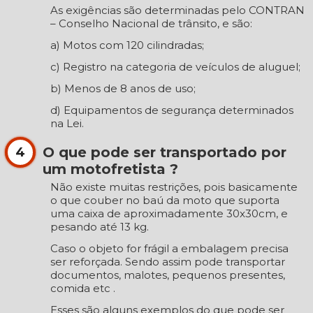
As exigências são determinadas pelo CONTRAN
– Conselho Nacional de trânsito, e são:
a) Motos com 120 cilindradas;
c) Registro na categoria de veículos de aluguel;
b) Menos de 8 anos de uso;
d) Equipamentos de segurança determinados
na Lei.
O que pode ser transportado por
4
um motofretista ?
Não existe muitas restrições, pois basicamente
o que couber no baú da moto que suporta
uma caixa de aproximadamente 30x30cm, e
pesando até 13 kg.
Caso o objeto for frágil a embalagem precisa
ser reforçada. Sendo assim pode transportar
documentos, malotes, pequenos presentes,
comida etc .
Esses são alguns exemplos do que pode ser