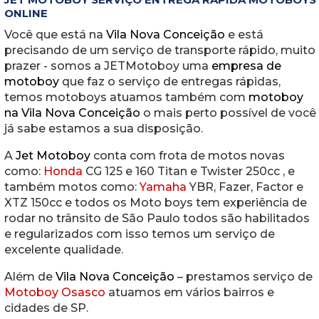
ONLINE
Você que está na
Vila Nova Conceição
e está
precisando de um serviço de transporte rápido, muito
prazer - somos a JETMotoboy uma
empresa de
motoboy
que faz o serviço de entregas rápidas,
temos motoboys atuamos também com
motoboy
na Vila Nova Conceição
o mais perto possível de você
já sabe estamos a sua disposição.
A
Jet Motoboy
conta com frota de motos novas
como:
Honda
CG 125 e 160 Titan e Twister 250cc , e
também motos como:
Yamaha
YBR, Fazer, Factor e
XTZ 150cc e todos os Moto boys tem experiência de
rodar no trânsito de São Paulo todos são habilitados
e regularizados com isso temos um serviço de
excelente qualidade.
Além de
Vila Nova Conceição
– prestamos serviço de
Motoboy Osasco
atuamos em vários bairros e
cidades de SP.