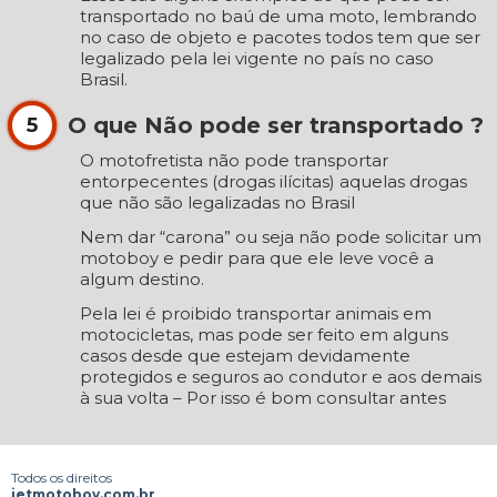
transportado no baú de uma moto, lembrando
no caso de objeto e pacotes todos tem que ser
legalizado pela lei vigente no país no caso
Brasil.
O que Não pode ser transportado ?
5
O motofretista não pode transportar
entorpecentes (drogas ilícitas) aquelas drogas
que não são legalizadas no Brasil
Nem dar “carona” ou seja não pode solicitar um
motoboy e pedir para que ele leve você a
algum destino.
Pela lei é proibido transportar animais em
motocicletas, mas pode ser feito em alguns
casos desde que estejam devidamente
protegidos e seguros ao condutor e aos demais
à sua volta – Por isso é bom consultar antes
Todos os direitos
jetmotoboy.com.br